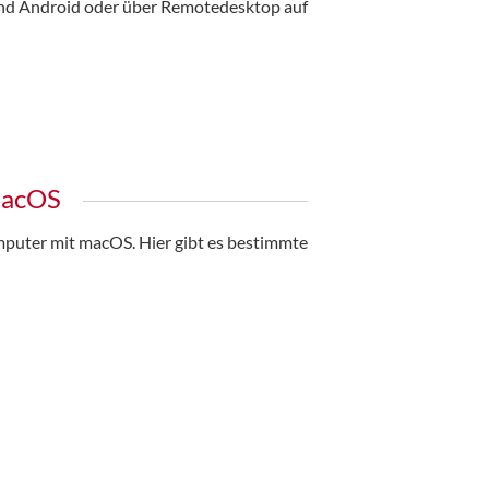
und Android oder über Remotedesktop auf
macOS
omputer mit macOS. Hier gibt es bestimmte