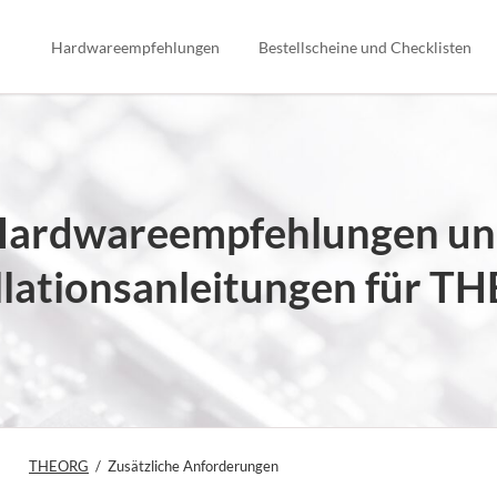
Hardwareempfehlungen
Bestellscheine und Checklisten
ardwareempfehlungen u
llationsanleitungen für 
THEORG
Zusätzliche Anforderungen