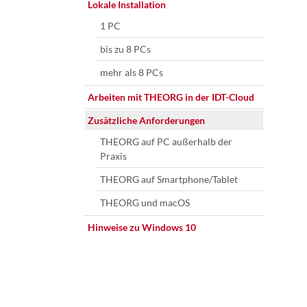
Navigation
Lokale Installation
überspringen
1 PC
bis zu 8 PCs
mehr als 8 PCs
Arbeiten mit THEORG in der IDT-Cloud
Zusätzliche Anforderungen
THEORG auf PC außerhalb der
Praxis
THEORG auf Smartphone/Tablet
THEORG und macOS
Hinweise zu Windows 10