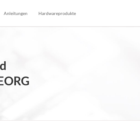
Navigation
überspringen
Anleitungen
Hardwareprodukte
nd
THEORG